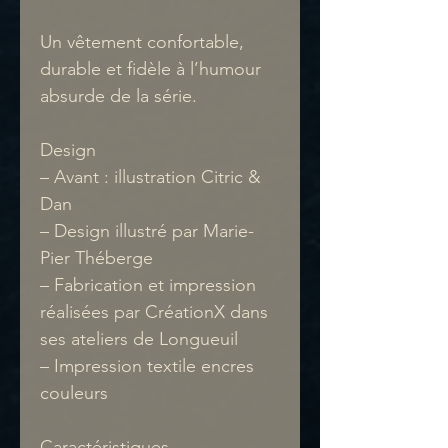
Un vêtement confortable,
durable et fidèle à l’humour
absurde de la série.
Design
– Avant : illustration Citric &
Dan
– Design illustré par Marie-
Pier Théberge
– Fabrication et impression
réalisées par CréationX dans
ses ateliers de Longueuil
– Impression textile encres
couleurs
Caractéristiques