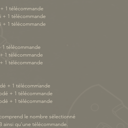
ni + 1 télécommande
rni + 1 télécommande
rni + 1 télécommande
 + 1 télécommande
e + 1 télécommande
e + 1 télécommande
rrodé + 1 télécommande
rrodé + 1 télécommande
rrodé + 1 télécommande
 comprend le nombre sélectionné
B ainsi qu’une télécommande.