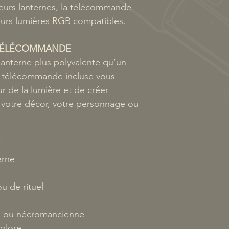
eurs lanternes, la télécommande
ieurs lumières RGB compatibles.
 TÉLÉCOMMANDE
anterne plus polyvalente qu’un
La télécommande incluse vous
r de la lumière et de créer
 votre décor, votre personnage ou
erne
u de rituel
e ou nécromancienne
colore