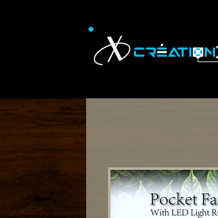
Technology Products and
Accessories