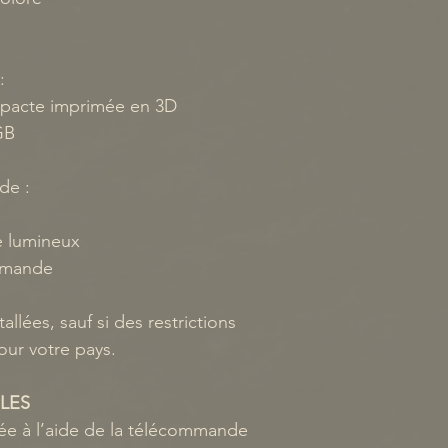
:
mpacte imprimée en 3D
GB
de :
e lumineux
ommande
tallées, sauf si des restrictions
ur votre pays.
LES
lée à l’aide de la télécommande