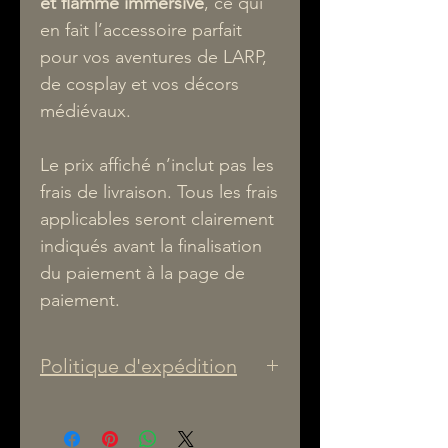
et flamme immersive
, ce qui
en fait l’accessoire parfait
pour vos aventures de LARP,
de cosplay et vos décors
médiévaux.
Le prix affiché n’inclut pas les
frais de livraison. Tous les frais
applicables seront clairement
indiqués avant la finalisation
du paiement à la page de
paiement.
Politique d'expédition
1. Frais de livraison
Les prix affichés sur notre