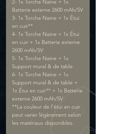
2- 1x Torche Naine + 1x
Batterie externe 2600 mAh/5V
3- 1x Torche Naine + 1x Étui
en cuir**
4- 1x Torche Naine + 1x Étui
en cuir + 1x Batterie externe
2600 mAh/5V
5- 1x Torche Naine + 1x
Support mural & de table
6- 1x Torche Naine + 1x
Support mural & de table +
1x Étui en cuir** + 1x Batterie
externe 2600 mAh/5V
**La couleur de l’étui en cuir
peut varier légèrement selon
les matériaux disponibles.