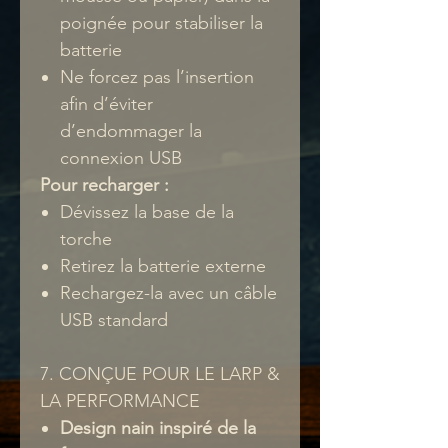
poignée pour stabiliser la
batterie
Ne forcez pas l’insertion
afin d’éviter
d’endommager la
connexion USB
Pour recharger :
Dévissez la base de la
torche
Retirez la batterie externe
Rechargez-la avec un câble
USB standard
7. CONÇUE POUR LE LARP &
LA PERFORMANCE
Design nain inspiré de la