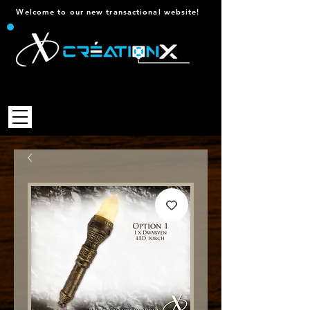
Welcome to our new transactional website!
Technology Products and
Accessories