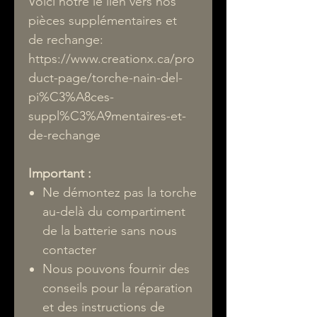
Voici notre le lien vers nos
pièces supplémentaires et
de rechange:
https://www.creationx.ca/pro
duct-page/torche-nain-del-
pi%C3%A8ces-
suppl%C3%A9mentaires-et-
de-rechange
Important :
Ne démontez pas la torche
au-delà du compartiment
de la batterie sans nous
contacter
Nous pouvons fournir des
conseils pour la réparation
et des instructions de