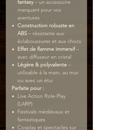
fantasy
– un accessoire
marquant pour vos
aventures
Construction robuste en
ABS
– résistante aux
éclaboussures et aux chocs
Effet de flamme immersif
–
avec diffuseur en cristal
Légère & polyvalente
–
utilisable à la main, au mur
ou avec un étui
Parfaite pour :
Live Action Role-Play
(LARP)
Festivals médiévaux et
fantastiques
Cosplay et spectacles sur