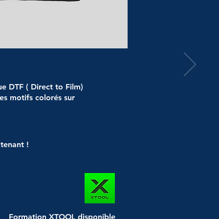
ue DTF ( Direct to Film)
s motifs colorés sur
tenant !
Formation XTOOL disponible