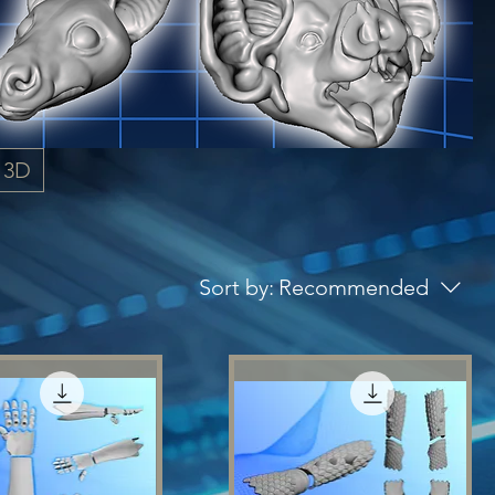
 3D
Sort by:
Recommended