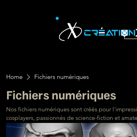
Technology Products and
Accessories
Home
Fichiers numériques
Fichiers numériques
Nos fichiers numériques sont créés pour l'impressi
cosplayers, passionnés de science-fiction et amat