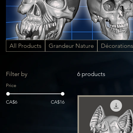
All Products
Grandeur Nature
Décoration
Filter by
6 products
Price
CA$6
CA$16