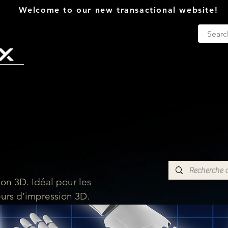
Welcome to our new transactional website!
Log In
LARP
Decorations
Citric et 
on 3D. Idéal pour les
eurs d’impression 3D.