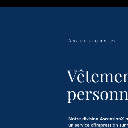
Ascensionx.ca
Vêteme
personn
Notre division AscensionX 
un service d'impression sur t