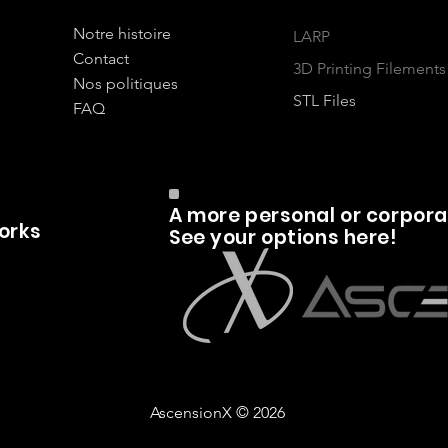
Notre histoire
LARP
Contact
3D Printing Filements
Nos politiques
STL Files
FAQ
A more personal or corpora
works
See your options here!
AscensionX © 2026