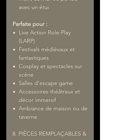
avec un étui
Parfaite pour :
Live Action Role-Play
(LARP)
Festivals médiévaux et
fantastiques
Cosplay et spectacles sur
scène
Salles d’escape game
Accessoires théâtraux et
décor immersif
Ambiance de maison ou de
taverne
8. PIÈCES REMPLAÇABLES &