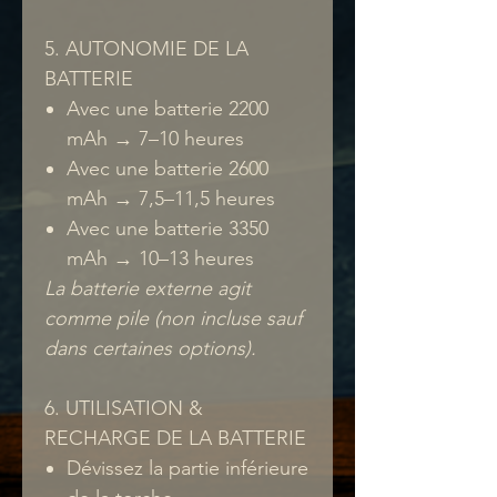
5. AUTONOMIE DE LA
BATTERIE
Avec une batterie 2200
mAh → 7–10 heures
Avec une batterie 2600
mAh → 7,5–11,5 heures
Avec une batterie 3350
mAh → 10–13 heures
La batterie externe agit
comme pile (non incluse sauf
dans certaines options).
6. UTILISATION &
RECHARGE DE LA BATTERIE
Dévissez la partie inférieure