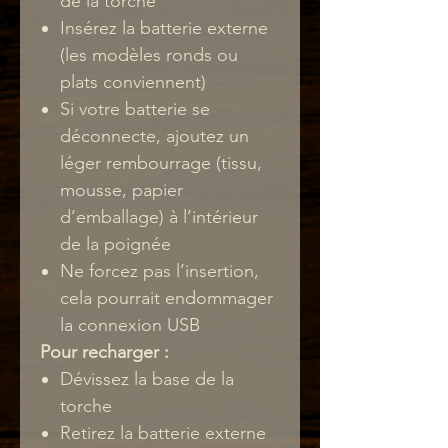
de la torche
Insérez la batterie externe
(les modèles ronds ou
plats conviennent)
Si votre batterie se
déconnecte, ajoutez un
léger rembourrage (tissu,
mousse, papier
d’emballage) à l’intérieur
de la poignée
Ne forcez pas l’insertion,
cela pourrait endommager
la connexion USB
Pour recharger :
Dévissez la base de la
torche
Retirez la batterie externe