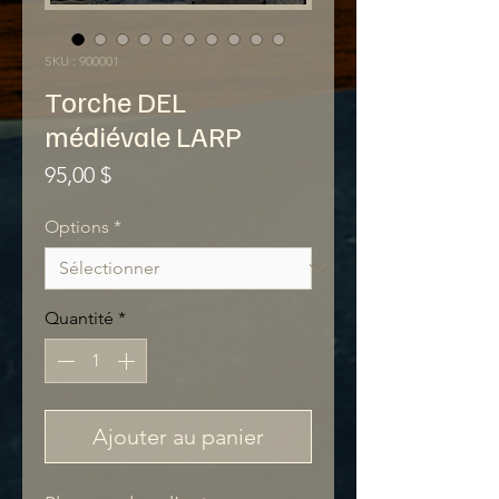
SKU : 900001
Torche DEL
médiévale LARP
Prix
95,00 $
Options
*
Quantité
*
Ajouter au panier