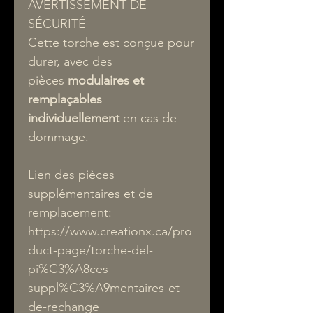
AVERTISSEMENT DE
SÉCURITÉ
Cette torche est conçue pour
durer, avec des
pièces
modulaires et
remplaçables
individuellement
en cas de
dommage.
Lien des pièces
supplémentaires et de
remplacement:
https://www.creationx.ca/pro
duct-page/torche-del-
pi%C3%A8ces-
suppl%C3%A9mentaires-et-
de-rechange