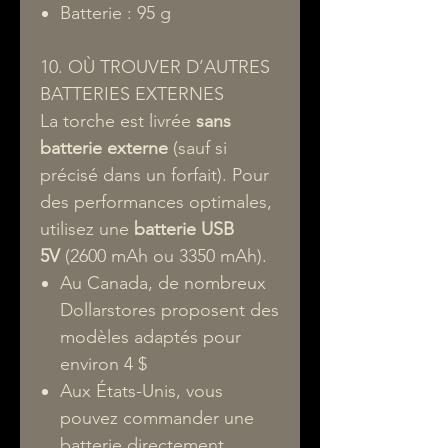
Batterie : 95 g
10. OÙ TROUVER D’AUTRES
BATTERIES EXTERNES
La torche est livrée
sans
batterie externe
(sauf si
précisé dans un forfait). Pour
des performances optimales,
utilisez une
batterie USB
5V
(2600 mAh ou 3350 mAh).
Au Canada, de nombreux
Dollarstores proposent des
modèles adaptés pour
environ 4 $
Aux États-Unis, vous
pouvez commander une
batterie directement