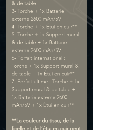
& de table
3- Torche + 1x Batterie
externe 2600 mAh/5V
4- Torche + 1x Étui en cuir**
5- Torche + 1x Support mural
& de table + 1x Batterie
externe 2600 mAh/5V
6- Forfait international :
Torche + 1x Support mural &
de table + 1x Étui en cuir**
7- Forfait ultime : Torche + 1x
Support mural & de table +
1x Batterie externe 2600
mAh/5V + 1x Étui en cuir**
**La couleur du tissu, de la
ficelle et de l’étui en cuir peut