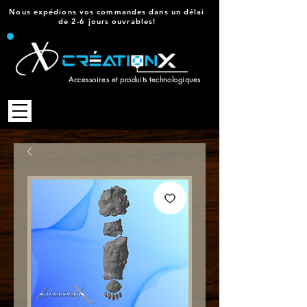
Nous expédions vos commandes dans un délai
de 2-6 jours ouvrables!
Accessoires et produits technologiques