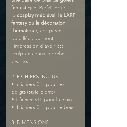
fantastique
. Parfait pour
le
cosplay médiéval, le LARP
fantasy ou la décoration
thématique
, ces pièces
détaillées donnent
l’impression d’avoir été
sculptées dans la roche
vivante.
2. FICHIERS INCLUS
• 5 fichiers STL pour les
doigts (style pierre)
• 1 fichier STL pour la main
• 3 fichiers STL pour le bras
3. DIMENSIONS