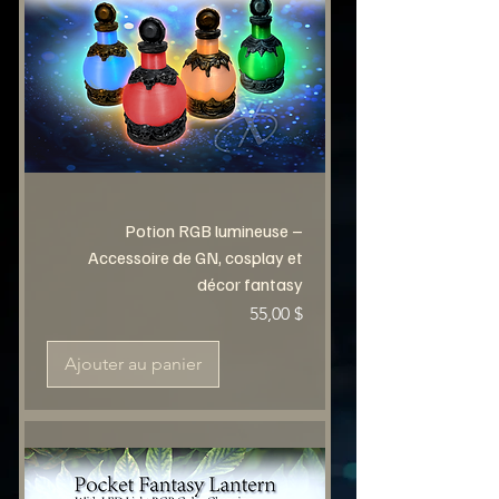
Potion RGB lumineuse –
Accessoire de GN, cosplay et
décor fantasy
Prix
55,00 $
Ajouter au panier