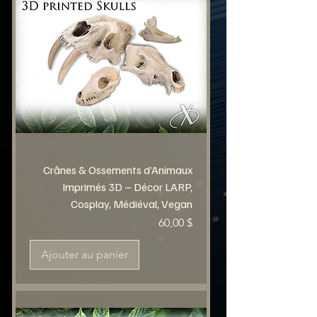
Crânes & Ossements d’Animaux
Imprimés 3D – Décor LARP,
Cosplay, Médiéval, Vegan
Prix
60,00 $
Ajouter au panier