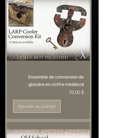
Ensemble de conversion de
glacière en coffre médiéval
Prix
70,00 $
Ajouter au panier