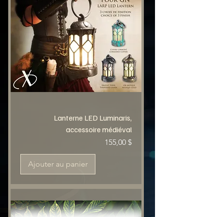
Lanterne LED Luminaris,
accessoire médiéval
Prix
155,00 $
Ajouter au panier