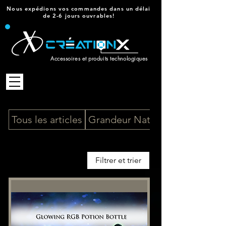
Nous expédions vos commandes dans un délai
de 2-6 jours ouvrables!
Accessoires et produits technologiques
Tous les articles
Grandeur Nature
Filtrer et trier