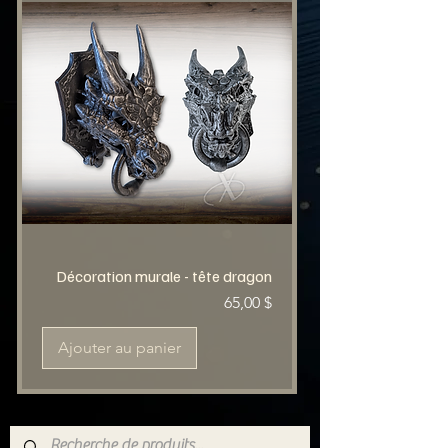
Décoration murale - tête dragon
Prix
65,00 $
Ajouter au panier