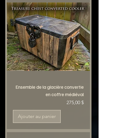
Ensemble de la glacière convertie
en coffre médiéval
Prix
275,00 $
Ajouter au panier