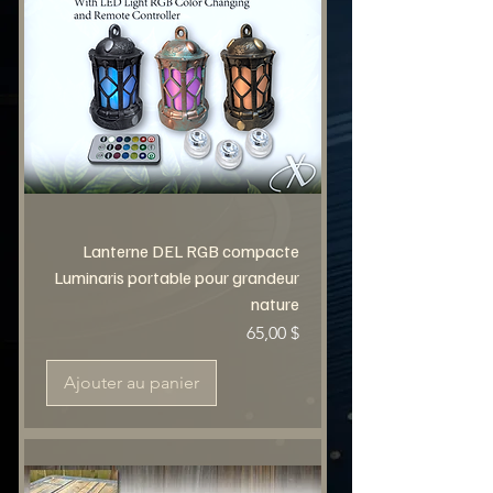
Lanterne DEL RGB compacte
Luminaris portable pour grandeur
nature
Prix
65,00 $
Ajouter au panier