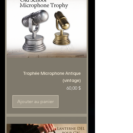
Trophée Microphone Antique
(vintage)
Prix
60,00 $
Ajouter au panier