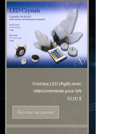
Cristaux LED (RgB) avec
télécommande pour GN
Prix
50,00 $
Ajouter au panier